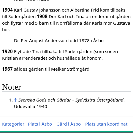
1904
Karl Gustav Johansson och Albertina Frid kom tillbaks
till Södergården
1908
Dör Karl och Tina arrenderar ut gården
och flyttar med 5 barn till Norrfällorna där Karls mor Gustava
bor.
Dr. Per August Andersson född 1878 i Åsbo
1920
Flyttade Tina tillbaka till Södergården (som sonen
Kristian arrenderade) och hushållade åt honom.
1967
såldes gården till Melker Strömgård
Noter
↑
Svenska Gods och Gårdar – Sydvästra Östergötland
,
Uddevalla 1940
Kategorier
:
Plats i Åsbo
Gård i Åsbo
Plats utan koordinat