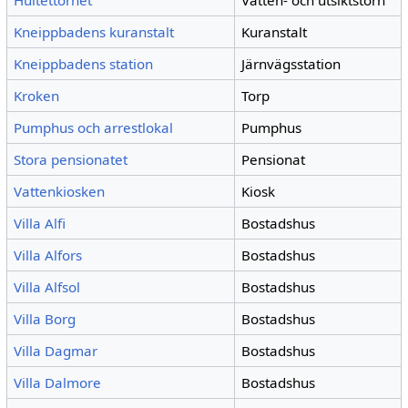
Kneippbadens kuranstalt
Kuranstalt
Kneippbadens station
Järnvägsstation
Kroken
Torp
Pumphus och arrestlokal
Pumphus
Stora pensionatet
Pensionat
Vattenkiosken
Kiosk
Villa Alfi
Bostadshus
Villa Alfors
Bostadshus
Villa Alfsol
Bostadshus
Villa Borg
Bostadshus
Villa Dagmar
Bostadshus
Villa Dalmore
Bostadshus