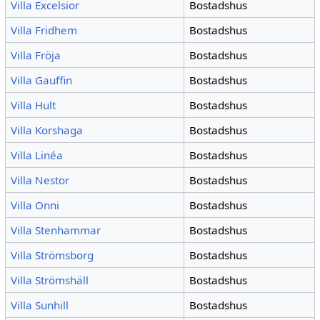
Villa Excelsior
Bostadshus
Villa Fridhem
Bostadshus
Villa Fröja
Bostadshus
Villa Gauffin
Bostadshus
Villa Hult
Bostadshus
Villa Korshaga
Bostadshus
Villa Linéa
Bostadshus
Villa Nestor
Bostadshus
Villa Onni
Bostadshus
Villa Stenhammar
Bostadshus
Villa Strömsborg
Bostadshus
Villa Strömshäll
Bostadshus
Villa Sunhill
Bostadshus