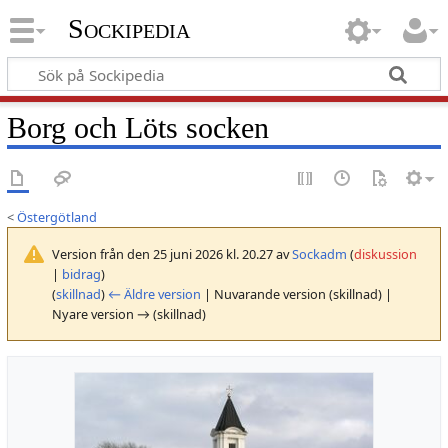
Sockipedia
Borg och Löts socken
<
Östergötland
Version från den 25 juni 2026 kl. 20.27 av
Sockadm
(
diskussion
|
bidrag
)
(
skillnad
)
← Äldre version
| Nuvarande version (skillnad) |
Nyare version → (skillnad)