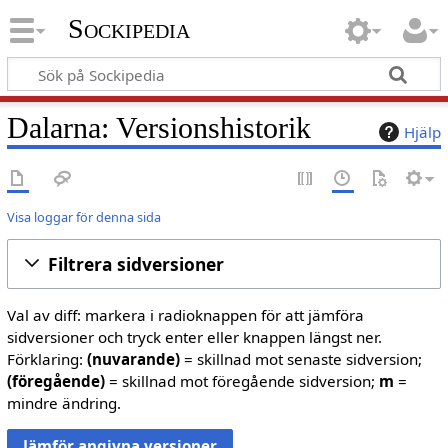
Sockipedia
Dalarna: Versionshistorik
Hjälp
Visa loggar för denna sida
Filtrera sidversioner
Val av diff: markera i radioknappen för att jämföra
sidversioner och tryck enter eller knappen längst ner.
Förklaring:
(nuvarande)
= skillnad mot senaste sidversion;
(föregående)
= skillnad mot föregående sidversion;
m
=
mindre ändring.