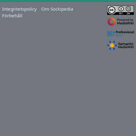
Integritetspolicy
Om Sockipedia
Förbehåll