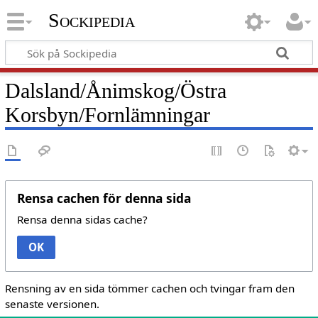
Sockipedia
Dalsland/Ånimskog/Östra
Korsbyn/Fornlämningar
Rensa cachen för denna sida
Rensa denna sidas cache?
OK
Rensning av en sida tömmer cachen och tvingar fram den
senaste versionen.