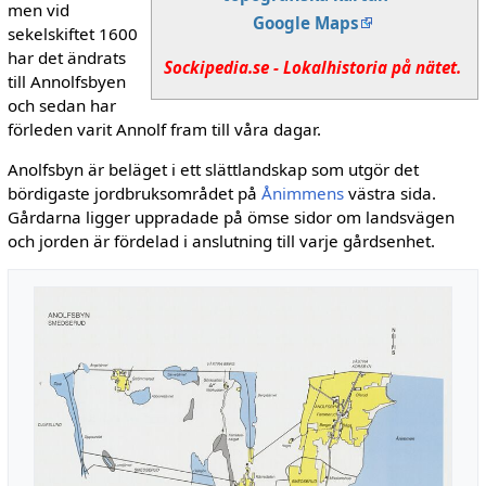
men vid
Google Maps
sekelskiftet 1600
har det ändrats
Sockipedia.se - Lokalhistoria på nätet.
till Annolfsbyen
och sedan har
förleden varit Annolf fram till våra dagar.
Anolfsbyn är beläget i ett slättlandskap som utgör det
bördigaste jordbruksområdet på
Ånimmens
västra sida.
Gårdarna ligger upp­radade på ömse sidor om landsvägen
och jorden är fördelad i anslutning till varje gårdsenhet.