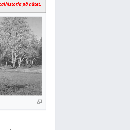
kalhistoria på nätet.