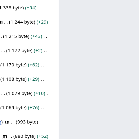
1 338 byte
+94
m
1 244 byte
+29
1 215 byte
+43
1 172 byte
+2
1 170 byte
+62
1 108 byte
+29
1 079 byte
+10
1 069 byte
+76
g
m
993 byte
m
880 byte
+52