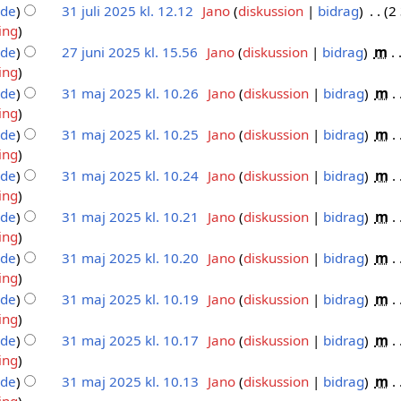
nde
31 juli 2025 kl. 12.12
Jano
diskussion
bidrag
2
ing
nde
27 juni 2025 kl. 15.56
Jano
diskussion
bidrag
m
ing
nde
31 maj 2025 kl. 10.26
Jano
diskussion
bidrag
m
ing
nde
31 maj 2025 kl. 10.25
Jano
diskussion
bidrag
m
ing
nde
31 maj 2025 kl. 10.24
Jano
diskussion
bidrag
m
ing
nde
31 maj 2025 kl. 10.21
Jano
diskussion
bidrag
m
ing
nde
31 maj 2025 kl. 10.20
Jano
diskussion
bidrag
m
ing
nde
31 maj 2025 kl. 10.19
Jano
diskussion
bidrag
m
ing
nde
31 maj 2025 kl. 10.17
Jano
diskussion
bidrag
m
ing
nde
31 maj 2025 kl. 10.13
Jano
diskussion
bidrag
m