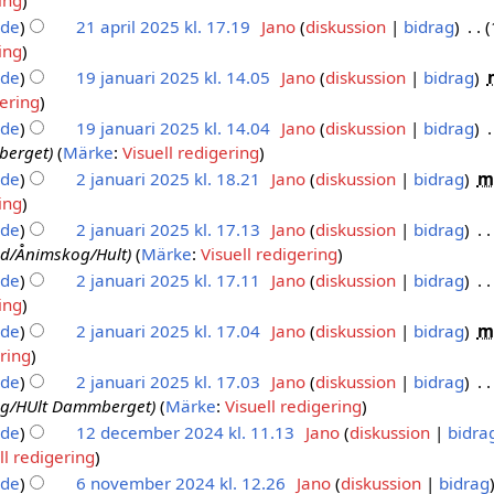
ing
nde
21 april 2025 kl. 17.19
Jano
diskussion
bidrag
ing
nde
19 januari 2025 kl. 14.05
Jano
diskussion
bidrag
gering
nde
19 januari 2025 kl. 14.04
Jano
diskussion
bidrag
berget
Märke
:
Visuell redigering
nde
2 januari 2025 kl. 18.21
Jano
diskussion
bidrag
m
ing
nde
2 januari 2025 kl. 17.13
Jano
diskussion
bidrag
and/Ånimskog/Hult
Märke
:
Visuell redigering
nde
2 januari 2025 kl. 17.11
Jano
diskussion
bidrag
ing
nde
2 januari 2025 kl. 17.04
Jano
diskussion
bidrag
m
ering
nde
2 januari 2025 kl. 17.03
Jano
diskussion
bidrag
og/HUlt Dammberget
Märke
:
Visuell redigering
nde
12 december 2024 kl. 11.13
Jano
diskussion
bidra
ll redigering
nde
6 november 2024 kl. 12.26
Jano
diskussion
bidrag