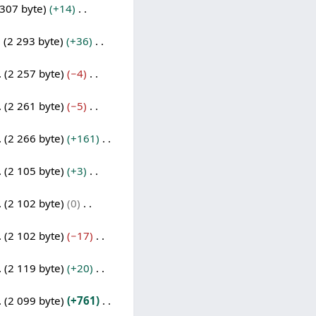
 307 byte
+14
2 293 byte
+36
2 257 byte
−4
2 261 byte
−5
2 266 byte
+161
2 105 byte
+3
2 102 byte
0
2 102 byte
−17
2 119 byte
+20
2 099 byte
+761