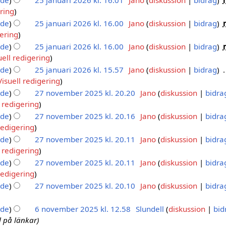
nde
25 januari 2026 kl. 16.01
Jano
diskussion
bidrag
ering
nde
25 januari 2026 kl. 16.00
Jano
diskussion
bidrag
gering
nde
25 januari 2026 kl. 16.00
Jano
diskussion
bidrag
uell redigering
nde
25 januari 2026 kl. 15.57
Jano
diskussion
bidrag
Visuell redigering
nde
27 november 2025 kl. 20.20
Jano
diskussion
bidra
l redigering
nde
27 november 2025 kl. 20.16
Jano
diskussion
bidra
redigering
nde
27 november 2025 kl. 20.11
Jano
diskussion
bidra
l redigering
nde
27 november 2025 kl. 20.11
Jano
diskussion
bidra
redigering
nde
27 november 2025 kl. 20.10
Jano
diskussion
bidra
nde
6 november 2025 kl. 12.58
Slundell
diskussion
bid
il på länkar