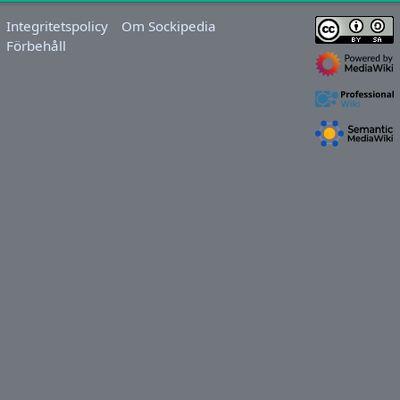
Integritetspolicy
Om Sockipedia
Förbehåll