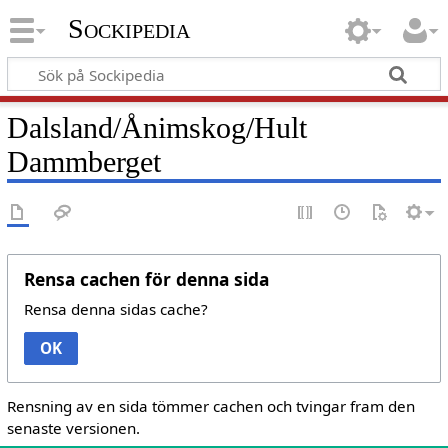
Sockipedia
Dalsland/Ånimskog/Hult
Dammberget
Rensa cachen för denna sida
Rensa denna sidas cache?
OK
Rensning av en sida tömmer cachen och tvingar fram den
senaste versionen.