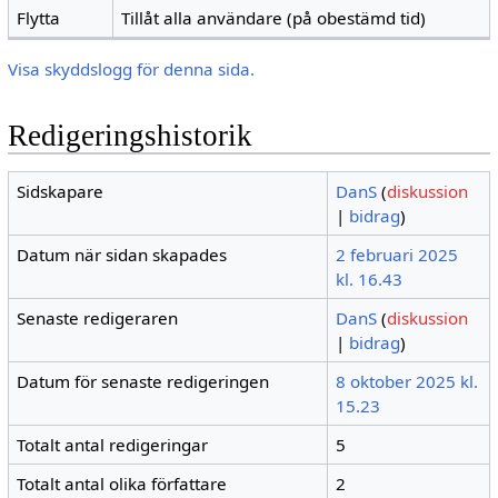
Flytta
Tillåt alla användare (på obestämd tid)
Visa skyddslogg för denna sida.
Redigeringshistorik
Sidskapare
DanS
(
diskussion
|
bidrag
)
Datum när sidan skapades
2 februari 2025
kl. 16.43
Senaste redigeraren
DanS
(
diskussion
|
bidrag
)
Datum för senaste redigeringen
8 oktober 2025 kl.
15.23
Totalt antal redigeringar
5
Totalt antal olika författare
2