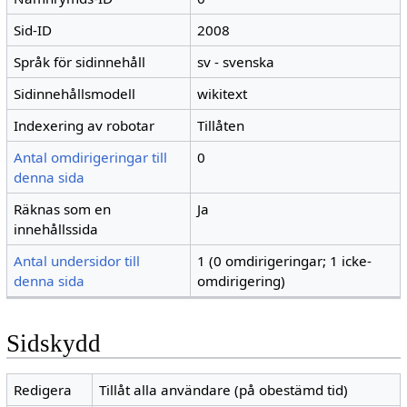
Sid-ID
2008
Språk för sidinnehåll
sv - svenska
Sidinnehållsmodell
wikitext
Indexering av robotar
Tillåten
Antal omdirigeringar till
0
denna sida
Räknas som en
Ja
innehållssida
Antal undersidor till
1 (0 omdirigeringar; 1 icke-
denna sida
omdirigering)
Sidskydd
Redigera
Tillåt alla användare (på obestämd tid)