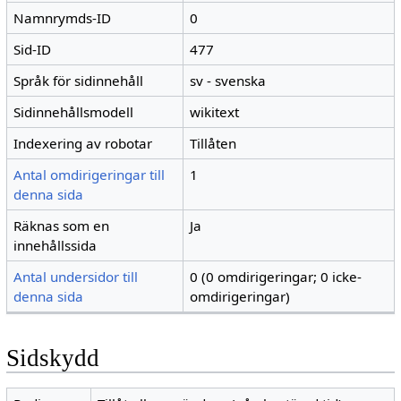
Namnrymds-ID
0
Sid-ID
477
Språk för sidinnehåll
sv - svenska
Sidinnehållsmodell
wikitext
Indexering av robotar
Tillåten
Antal omdirigeringar till
1
denna sida
Räknas som en
Ja
innehållssida
Antal undersidor till
0 (0 omdirigeringar; 0 icke-
denna sida
omdirigeringar)
Sidskydd