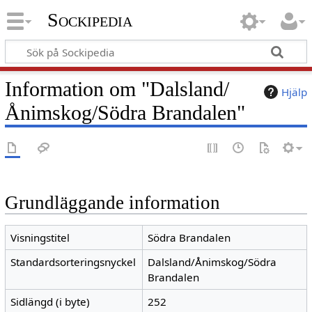
Sockipedia
Information om "Dalsland/
Hjälp
Ånimskog/Södra Brandalen"
Grundläggande information
Visningstitel
Södra Brandalen
Standardsorteringsnyckel
Dalsland/Ånimskog/Södra
Brandalen
Sidlängd (i byte)
252