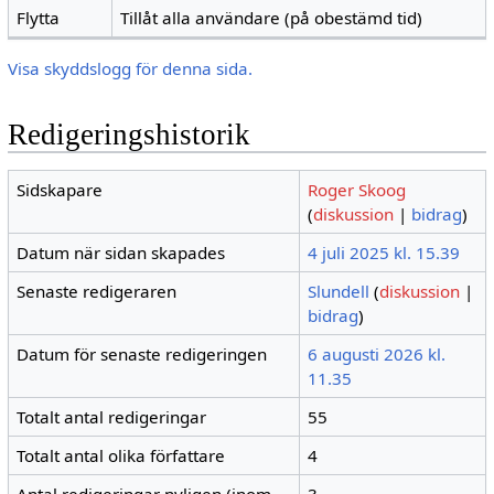
Flytta
Tillåt alla användare (på obestämd tid)
Visa skyddslogg för denna sida.
Redigeringshistorik
Sidskapare
Roger Skoog
(
diskussion
|
bidrag
)
Datum när sidan skapades
4 juli 2025 kl. 15.39
Senaste redigeraren
Slundell
(
diskussion
|
bidrag
)
Datum för senaste redigeringen
6 augusti 2026 kl.
11.35
Totalt antal redigeringar
55
Totalt antal olika författare
4