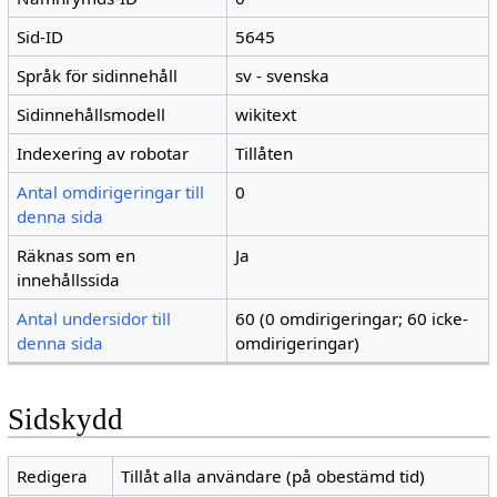
Sid-ID
5645
Språk för sidinnehåll
sv - svenska
Sidinnehållsmodell
wikitext
Indexering av robotar
Tillåten
Antal omdirigeringar till
0
denna sida
Räknas som en
Ja
innehållssida
Antal undersidor till
60 (0 omdirigeringar; 60 icke-
denna sida
omdirigeringar)
Sidskydd
Redigera
Tillåt alla användare (på obestämd tid)