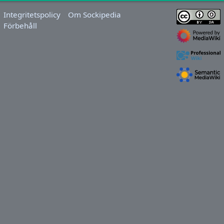
Integritetspolicy
Om Sockipedia
Förbehåll