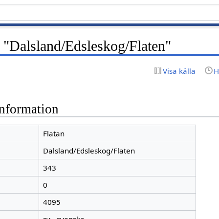
 "Dalsland/Edsleskog/Flaten"
Visa källa
H
nformation
Flatan
Dalsland/Edsleskog/Flaten
343
0
4095