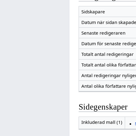
Sidskapare
Datum när sidan skapad
Senaste redigeraren
Datum för senaste redig
Totalt antal redigeringar
Totalt antal olika författa
Antal redigeringar nylig
Antal olika författare nyl
Sidegenskaper
Inkluderad mall (1)