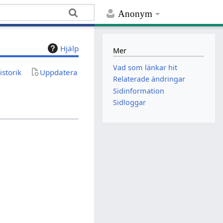
Anonym
Hjälp
Mer
Vad som länkar hit
istorik
Uppdatera
Relaterade ändringar
Sidinformation
Sidloggar