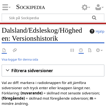
Sockipedia
Dalsland/Edsleskog/Höghed
Hjälp
en: Versionshistorik
Visa loggar för denna sida
Filtrera sidversioner
Val av diff: markera i radioknappen för att jämföra
sidversioner och tryck enter eller knappen längst ner.
Förklaring:
(nuvarande)
= skillnad mot senaste sidversion;
(föregående)
= skillnad mot föregående sidversion;
m
=
mindre ändring.