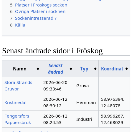
5
Platser i Fröskogs socken
6
Övriga Platser i socknen
7
Sockenintresserad ?
8
Källa
Senast ändrade sidor i Fröskog
Senast
Namn
Typ
Koordinat
ändrad
Stora Strands
2026-06-20
Gruva
Gruvor
09:33:46
2026-06-12
58.976394,
Kristinedal
Hemman
08:30:12
12.48078
Fengersfors
2026-06-12
58.996267,
Industri
Pappersbruk
08:24:53
12.468029