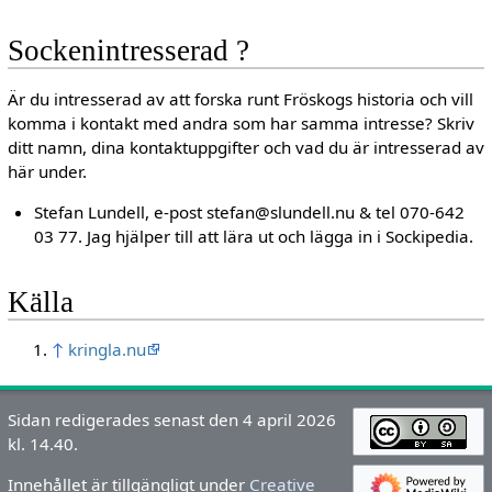
Sockenintresserad ?
Är du intresserad av att forska runt Fröskogs historia och vill
komma i kontakt med andra som har samma intresse? Skriv
ditt namn, dina kontaktuppgifter och vad du är intresserad av
här under.
Stefan Lundell, e-post stefan@slundell.nu & tel 070-642
03 77. Jag hjälper till att lära ut och lägga in i Sockipedia.
Källa
↑
kringla.nu
Sidan redigerades senast den 4 april 2026
kl. 14.40.
Innehållet är tillgängligt under
Creative