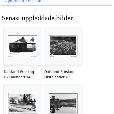
… ytterligare resultat
Senast uppladdade bilder
Dalsland-Fröskog-
Dalsland-Fröskog-
FikKalender014
FikKalender011