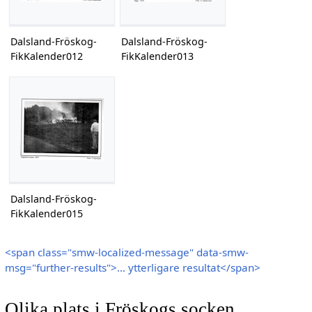
Dalsland-Fröskog-
Dalsland-Fröskog-
FikKalender012
FikKalender013
Dalsland-Fröskog-
FikKalender015
<span class="smw-localized-message" data-smw-
msg="further-results">… ytterligare resultat</span>
Olika plats i Fröskogs socken