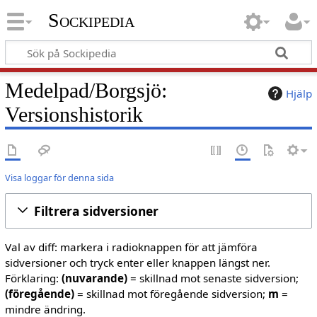
Sockipedia
Medelpad/Borgsjö:
Hjälp
Versionshistorik
Visa loggar för denna sida
Filtrera sidversioner
Val av diff: markera i radioknappen för att jämföra
sidversioner och tryck enter eller knappen längst ner.
Förklaring:
(nuvarande)
= skillnad mot senaste sidversion;
(föregående)
= skillnad mot föregående sidversion;
m
=
mindre ändring.