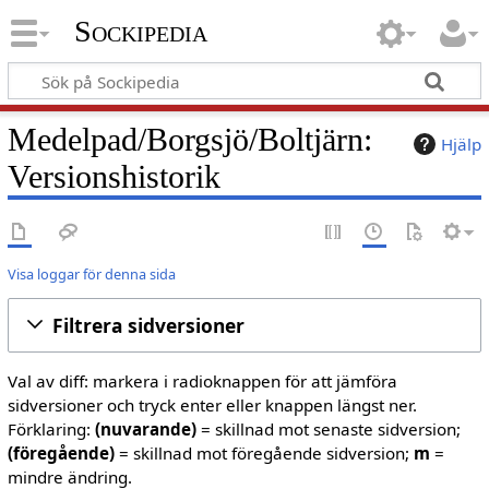
Sockipedia
Medelpad/Borgsjö/Boltjärn:
Hjälp
Versionshistorik
Visa loggar för denna sida
Filtrera sidversioner
Val av diff: markera i radioknappen för att jämföra
sidversioner och tryck enter eller knappen längst ner.
Förklaring:
(nuvarande)
= skillnad mot senaste sidversion;
(föregående)
= skillnad mot föregående sidversion;
m
=
mindre ändring.