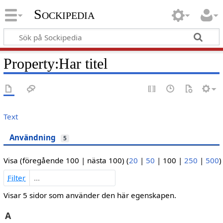
Sockipedia
Property:Har titel
Text
Användning
5
Visa (
föregående 100
|
nästa 100
) (
20
|
50
|
100
|
250
|
500
)
Filter
Visar 5 sidor som använder den här egenskapen.
A