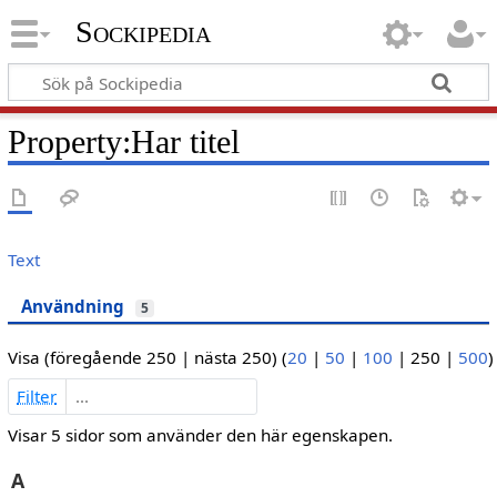
Sockipedia
Property:Har titel
Text
Användning
5
Visa (
föregående 250
|
nästa 250
) (
20
|
50
|
100
|
250
|
500
)
Filter
Visar 5 sidor som använder den här egenskapen.
A