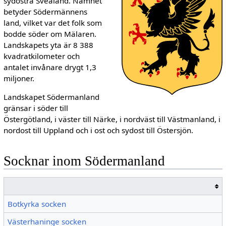
sydöstra Svealand. Namnet
betyder Södermännens
land, vilket var det folk som
bodde söder om Mälaren.
Landskapets yta är 8 388
kvadratkilometer och
antalet invånare drygt 1,3
miljoner.
Landskapet Södermanland
gränsar i söder till
Östergötland, i väster till Närke, i nordväst till Västmanland, i
nordost till Uppland och i ost och sydost till Östersjön.
Socknar inom Södermanland
Botkyrka socken
Västerhaninge socken