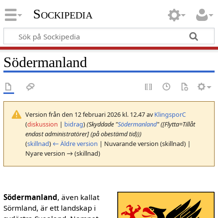
Sockipedia
Södermanland
Version från den 12 februari 2026 kl. 12.47 av
KlingsporC
(
diskussion
|
bidrag
)
(Skyddade "
Södermanland
" ([Flytta=Tillåt
endast administratörer] (på obestämd tid)))
(
skillnad
)
← Äldre version
| Nuvarande version (skillnad) |
Nyare version → (skillnad)
Södermanland
, även kallat
Sörmland, är ett landskap i