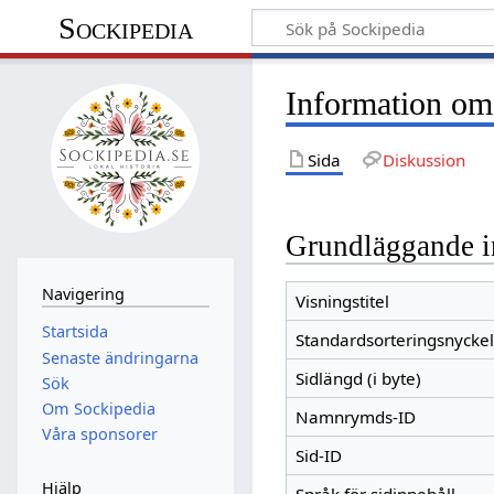
Sockipedia
Information om
Sida
Diskussion
Grundläggande i
Navigering
Visningstitel
Startsida
Standardsorteringsnyckel
Senaste ändringarna
Sidlängd (i byte)
Sök
Om Sockipedia
Namnrymds-ID
Våra sponsorer
Sid-ID
Hjälp