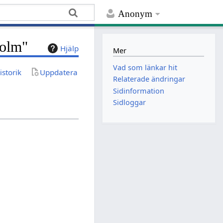
Anonym
holm"
Hjälp
Mer
Vad som länkar hit
istorik
Uppdatera
Relaterade ändringar
Sidinformation
Sidloggar