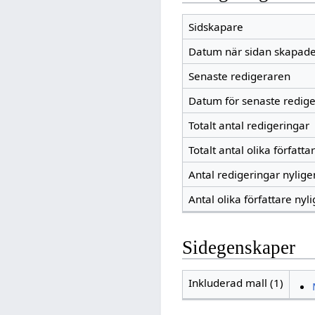
Sidskapare
Datum när sidan skapad
Senaste redigeraren
Datum för senaste redig
Totalt antal redigeringar
Totalt antal olika författa
Antal redigeringar nylig
Antal olika författare nyl
Sidegenskaper
Inkluderad mall (1)