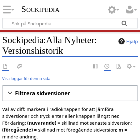
Sockipedia
Sockipedia:Alla Nyheter:
Hjälp
Versionshistorik
Visa loggar för denna sida
Filtrera sidversioner
Val av diff: markera i radioknappen för att jämföra
sidversioner och tryck enter eller knappen längst ner.
Förklaring:
(nuvarande)
= skillnad mot senaste sidversion;
(föregående)
= skillnad mot föregående sidversion;
m
=
mindre ändring.