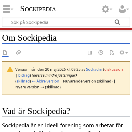
Sockipedia
Om Sockipedia
Version från den 20 maj 2026 kl. 09.25 av
Sockadm
(
diskussion
|
bidrag
)
(diverse mindre justeringar.)
(
skillnad
)
← Äldre version
| Nuvarande version (skillnad) |
Nyare version → (skillnad)
Vad är Sockipedia?
Sockipedia är en ideell förening som arbetar för