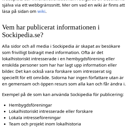
själva via ett webbgränssnitt. Mer om vad en wiki är finns att
läsa på sidan om
wiki
.
Vem har publicerat informationen i
Sockipedia.se?
Alla sidor och all media i Sockipedia är skapat av besökare
som frivilligt bidragit med information. Ofta är det
lokalhistoriskt intresserade i en hembygdsförening eller
enskilda personer som har har lagt upp information eller
bilder. Det kan också vara forskare som intresserat sig
speciellt för ett område. Sidorna har ingen författare utan är
en gemensam och öppen resurs som alla kan och får ändra i.
Exempel på de som kan använda Sockipedia för publicering:
Hembygdsföreningar
Lokalhistoriskt intresserade eller forskare
Lokala intresseföreningar
Team och projekt inom lokalhistoria