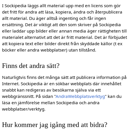
I Sockipedia läggs allt material upp med en licens som gör
det fritt för andra att läsa, kopiera, ändra och återpublicera
allt material. Du äger alltså ingenting och får ingen
ersättning. Det är viktigt att den som skriver på Sockipedia
eller laddar upp bilder eller annan media äger rättigheten till
materialet alternativt att det är fritt material. Det är förbjudet
att kopiera text eller bilder direkt från skyddade källor (t ex
böcker eller andra webbplatser) utan tillstånd.
Finns det andra sätt?
Naturligtvis finns det många sätt att publicera information på
Internet. Sockipedia är en sökbar webbplats där innehållet
snabbt kan redigeras av besökarna själva via ett
webbgränssnitt. På sidan "
AndraWebbplatsverktyg
" kan du
läsa en jämförelse mellan Sockipedia och andra
webbplatser/verktyg.
Hur kommer jag igång med att bidra?