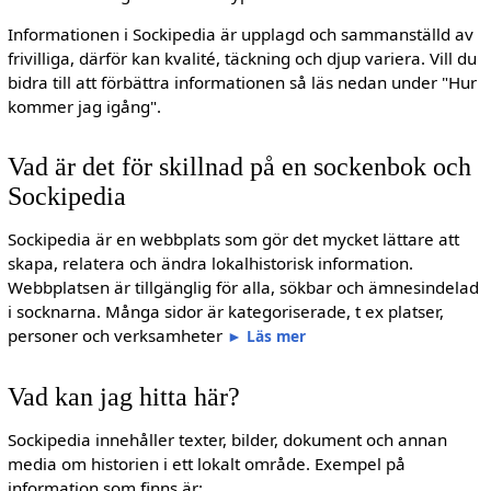
Informationen i Sockipedia är upplagd och sammanställd av
frivilliga, därför kan kvalité, täckning och djup variera. Vill du
bidra till att förbättra informationen så läs nedan under "Hur
kommer jag igång".
Vad är det för skillnad på en sockenbok och
Sockipedia
Sockipedia är en webbplats som gör det mycket lättare att
skapa, relatera och ändra lokalhistorisk information.
Webbplatsen är tillgänglig för alla, sökbar och ämnesindelad
i socknarna. Många sidor är kategoriserade, t ex platser,
personer och verksamheter
►
Läs mer
Vad kan jag hitta här?
Sockipedia innehåller texter, bilder, dokument och annan
media om historien i ett lokalt område. Exempel på
information som finns är: