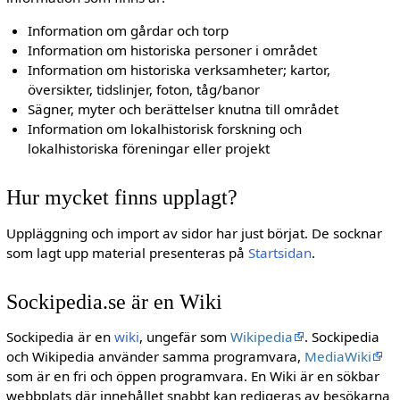
Information om gårdar och torp
Information om historiska personer i området
Information om historiska verksamheter; kartor,
översikter, tidslinjer, foton, tåg/banor
Sägner, myter och berättelser knutna till området
Information om lokalhistorisk forskning och
lokalhistoriska föreningar eller projekt
Hur mycket finns upplagt?
Uppläggning och import av sidor har just börjat. De socknar
som lagt upp material presenteras på
Startsidan
.
Sockipedia.se är en Wiki
Sockipedia är en
wiki
, ungefär som
Wikipedia
. Sockipedia
och Wikipedia använder samma programvara,
MediaWiki
som är en fri och öppen programvara. En Wiki är en sökbar
webbplats där innehållet snabbt kan redigeras av besökarna