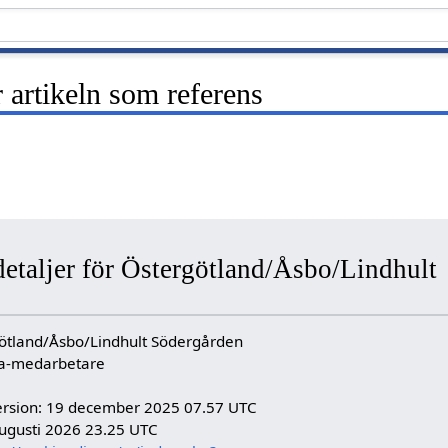
artikeln som referens
detaljer för Östergötland/Åsbo/Lindhult
ötland/Åsbo/Lindhult Södergården
dia-medarbetare
ersion: 19 december 2025 07.57 UTC
ugusti 2026 23.25 UTC