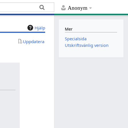
Anonym
Hjälp
Mer
Specialsida
Uppdatera
Utskriftsvänlig version