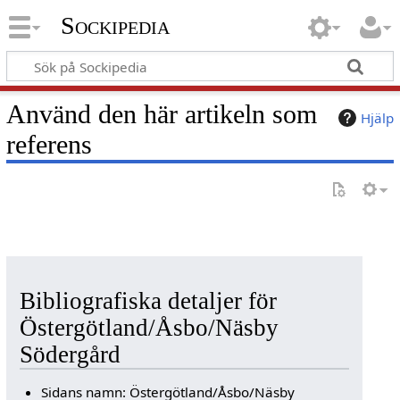
Sockipedia
Använd den här artikeln som
Hjälp
referens
Bibliografiska detaljer för
Östergötland/Åsbo/Näsby
Södergård
Sidans namn: Östergötland/Åsbo/Näsby