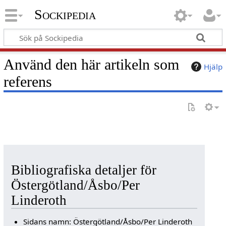
Sockipedia
Använd den här artikeln som
Hjälp
referens
Bibliografiska detaljer för
Östergötland/Åsbo/Per
Linderoth
Sidans namn: Östergötland/Åsbo/Per Linderoth