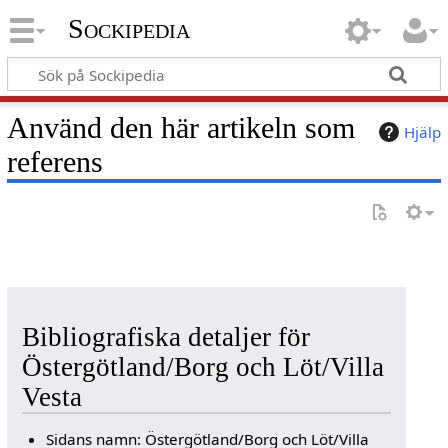
Sockipedia
Använd den här artikeln som
Hjälp
referens
Bibliografiska detaljer för
Östergötland/Borg och Löt/Villa
Vesta
Sidans namn: Östergötland/Borg och Löt/Villa