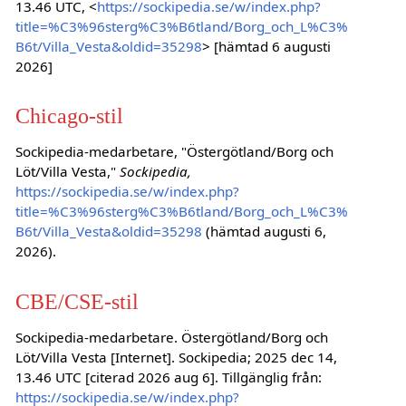
13.46 UTC, <
https://sockipedia.se/w/index.php?
title=%C3%96sterg%C3%B6tland/Borg_och_L%C3%
B6t/Villa_Vesta&oldid=35298
> [hämtad 6 augusti
2026]
Chicago-stil
Sockipedia-medarbetare, "Östergötland/Borg och
Löt/Villa Vesta,"
Sockipedia,
https://sockipedia.se/w/index.php?
title=%C3%96sterg%C3%B6tland/Borg_och_L%C3%
B6t/Villa_Vesta&oldid=35298
(hämtad augusti 6,
2026).
CBE/CSE-stil
Sockipedia-medarbetare. Östergötland/Borg och
Löt/Villa Vesta [Internet]. Sockipedia; 2025 dec 14,
13.46 UTC [citerad 2026 aug 6]. Tillgänglig från:
https://sockipedia.se/w/index.php?