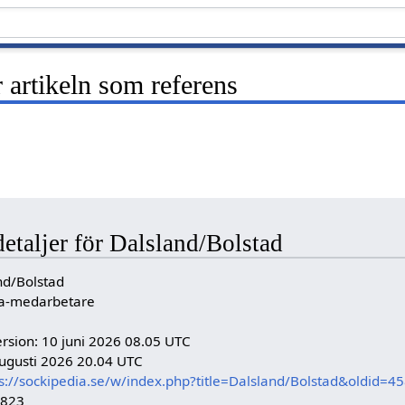
artikeln som referens
detaljer för Dalsland/Bolstad
nd/Bolstad
dia-medarbetare
rsion: 10 juni 2026 08.05 UTC
ugusti 2026 20.04 UTC
s://sockipedia.se/w/index.php?title=Dalsland/Bolstad&oldid=4
5823