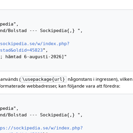
sockipedia.se/w/index.php?
stad&oldid=45823
",

 används (
någonstans i ingressen), vilken
\usepackage{url}
formaterade webbadresser, kan följande vara att föredra:
ps://sockipedia.se/w/index.php?