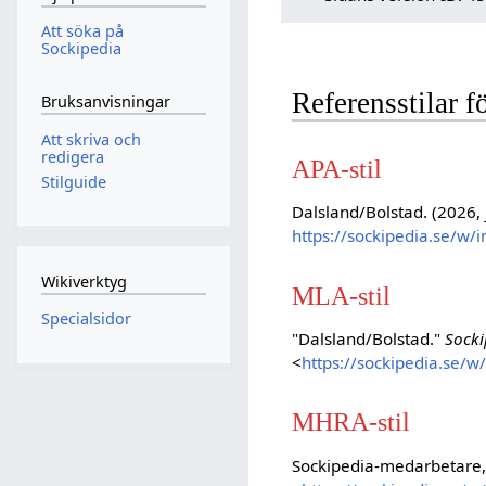
Att söka på
Sockipedia
Referensstilar 
Bruksanvisningar
Att skriva och
redigera
APA-stil
Stilguide
Dalsland/Bolstad. (2026, 
https://sockipedia.se/w/
Wikiverktyg
MLA-stil
Specialsidor
"Dalsland/Bolstad."
Socki
<
https://sockipedia.se/
MHRA-stil
Sockipedia-medarbetare, 