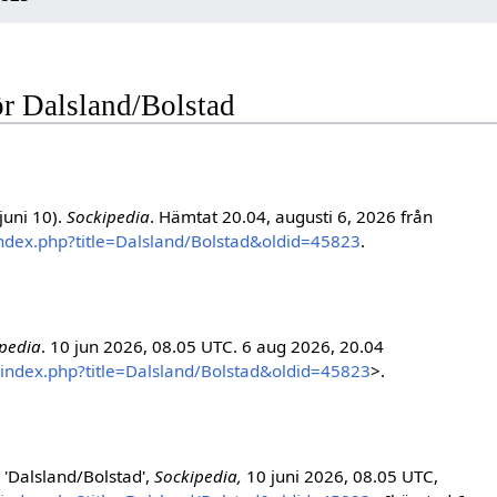
för Dalsland/Bolstad
juni 10).
Sockipedia
. Hämtat 20.04, augusti 6, 2026 från
index.php?title=Dalsland/Bolstad&oldid=45823
.
pedia
. 10 jun 2026, 08.05 UTC. 6 aug 2026, 20.04
w/index.php?title=Dalsland/Bolstad&oldid=45823
>.
'Dalsland/Bolstad',
Sockipedia,
10 juni 2026, 08.05 UTC,