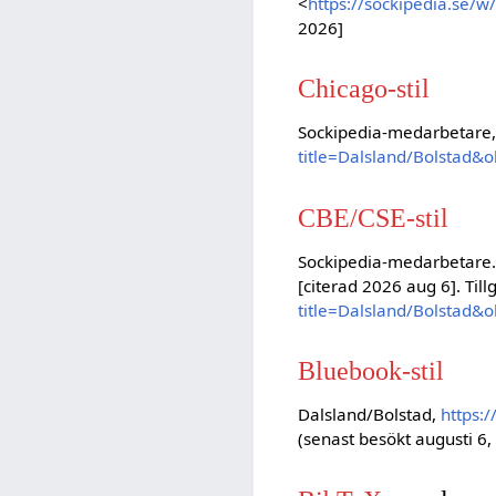
<
https://sockipedia.se/
2026]
Chicago-stil
Sockipedia-medarbetare,
title=Dalsland/Bolstad&
CBE/CSE-stil
Sockipedia-medarbetare. 
[citerad 2026 aug 6]. Till
title=Dalsland/Bolstad&
Bluebook-stil
Dalsland/Bolstad,
https:
(senast besökt augusti 6,