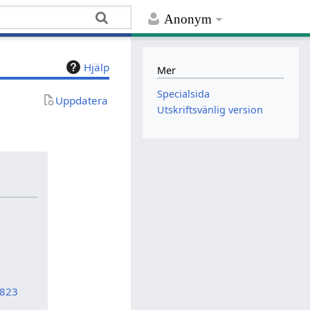
Anonym
Hjälp
Mer
Specialsida
Uppdatera
Utskriftsvänlig version
5823