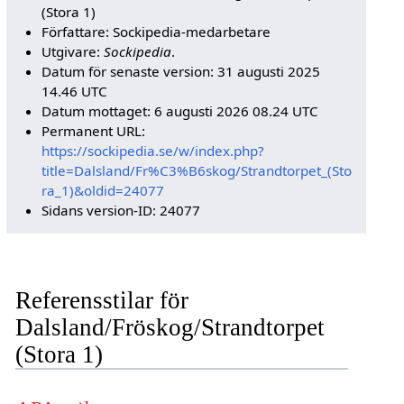
(Stora 1)
Författare: Sockipedia-medarbetare
Utgivare:
Sockipedia
.
Datum för senaste version: 31 augusti 2025
14.46 UTC
Datum mottaget: 6 augusti 2026 08.24 UTC
Permanent URL:
https://sockipedia.se/w/index.php?
title=Dalsland/Fr%C3%B6skog/Strandtorpet_(Sto
ra_1)&oldid=24077
Sidans version-ID: 24077
Referensstilar för
Dalsland/Fröskog/Strandtorpet
(Stora 1)