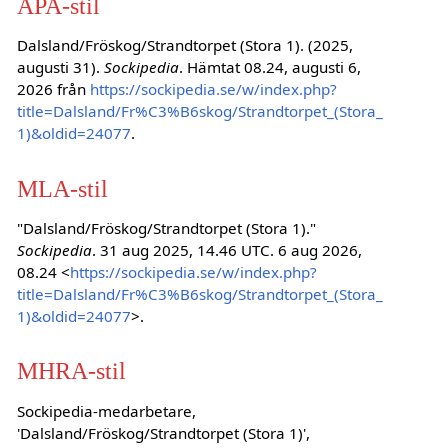
APA-stil
Dalsland/Fröskog/Strandtorpet (Stora 1). (2025,
augusti 31).
Sockipedia
. Hämtat 08.24, augusti 6,
2026 från
https://sockipedia.se/w/index.php?
title=Dalsland/Fr%C3%B6skog/Strandtorpet_(Stora_
1)&oldid=24077
.
MLA-stil
"Dalsland/Fröskog/Strandtorpet (Stora 1)."
Sockipedia
. 31 aug 2025, 14.46 UTC. 6 aug 2026,
08.24 <
https://sockipedia.se/w/index.php?
title=Dalsland/Fr%C3%B6skog/Strandtorpet_(Stora_
1)&oldid=24077
>.
MHRA-stil
Sockipedia-medarbetare,
'Dalsland/Fröskog/Strandtorpet (Stora 1)',