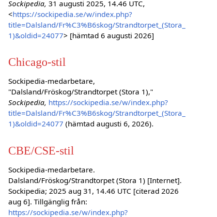
Sockipedia,
31 augusti 2025, 14.46 UTC,
<
https://sockipedia.se/w/index.php?
title=Dalsland/Fr%C3%B6skog/Strandtorpet_(Stora_
1)&oldid=24077
> [hämtad 6 augusti 2026]
Chicago-stil
Sockipedia-medarbetare,
"Dalsland/Fröskog/Strandtorpet (Stora 1),"
Sockipedia,
https://sockipedia.se/w/index.php?
title=Dalsland/Fr%C3%B6skog/Strandtorpet_(Stora_
1)&oldid=24077
(hämtad augusti 6, 2026).
CBE/CSE-stil
Sockipedia-medarbetare.
Dalsland/Fröskog/Strandtorpet (Stora 1) [Internet].
Sockipedia; 2025 aug 31, 14.46 UTC [citerad 2026
aug 6]. Tillgänglig från:
https://sockipedia.se/w/index.php?