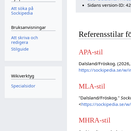
Sidans version-ID: 4
Att söka på
Sockipedia
Bruksanvisningar
Referensstilar 
Att skriva och
redigera
Stilguide
APA-stil
Dalsland/Fröskog. (2026, 
https://sockipedia.se/w
Wikiverktyg
MLA-stil
Specialsidor
"Dalsland/Fröskog."
Sock
<
https://sockipedia.se/
MHRA-stil