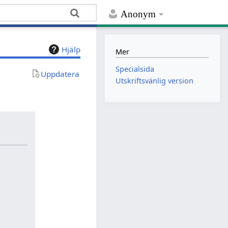
Anonym
Hjälp
Mer
Specialsida
Uppdatera
Utskriftsvänlig version