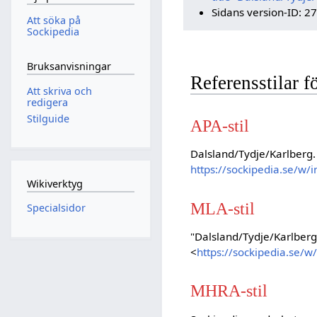
Sidans version-ID: 2
Att söka på
Sockipedia
Bruksanvisningar
Referensstilar 
Att skriva och
redigera
Stilguide
APA-stil
Dalsland/Tydje/Karlberg.
https://sockipedia.se/w/
Wikiverktyg
MLA-stil
Specialsidor
"Dalsland/Tydje/Karlberg
<
https://sockipedia.se/
MHRA-stil