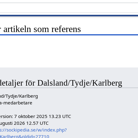
artikeln som referens
detaljer för Dalsland/Tydje/Karlberg
nd/Tydje/Karlberg
dia-medarbetare
rsion: 7 oktober 2025 13.23 UTC
ugusti 2026 12.57 UTC
s://sockipedia.se/w/index.php?
e/Karlberg&oldid=27710