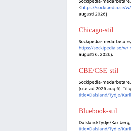
Sockipedia-medarbetare, 
<
https://sockipedia.se/
augusti 2026]
Chicago-stil
Sockipedia-medarbetare,
https://sockipedia.se/w/
augusti 6, 2026).
CBE/CSE-stil
Sockipedia-medarbetare. 
[citerad 2026 aug 6]. Till
title=Dalsland/Tydje/Ka
Bluebook-stil
Dalsland/Tydje/Karlberg
title=Dalsland/Tydje/Ka