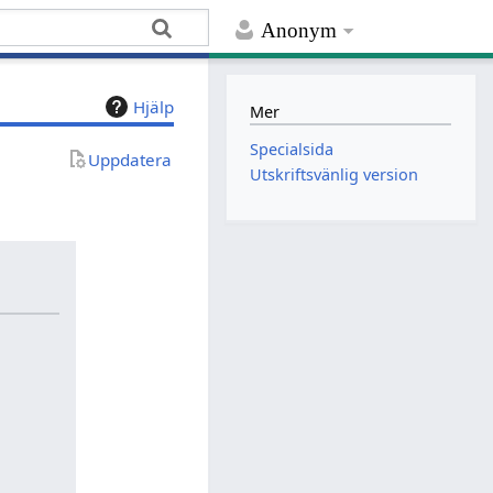
Anonym
Hjälp
Mer
Specialsida
Uppdatera
Utskriftsvänlig version