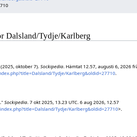
7710
för Dalsland/Tydje/Karlberg
 (2025, oktober 7).
Sockipedia
. Hämtat 12.57, augusti 6, 2026 f
index.php?title=Dalsland/Tydje/Karlberg&oldid=27710
.
."
Sockipedia
. 7 okt 2025, 13.23 UTC. 6 aug 2026, 12.57
w/index.php?title=Dalsland/Tydje/Karlberg&oldid=27710
>.