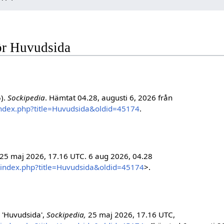
för Huvudsida
5).
Sockipedia
. Hämtat 04.28, augusti 6, 2026 från
/index.php?title=Huvudsida&oldid=45174
.
 25 maj 2026, 17.16 UTC. 6 aug 2026, 04.28
w/index.php?title=Huvudsida&oldid=45174
>.
 'Huvudsida',
Sockipedia,
25 maj 2026, 17.16 UTC,