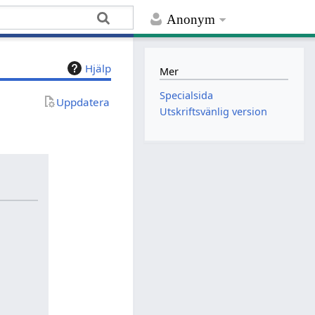
Anonym
Hjälp
Mer
Specialsida
Uppdatera
Utskriftsvänlig version