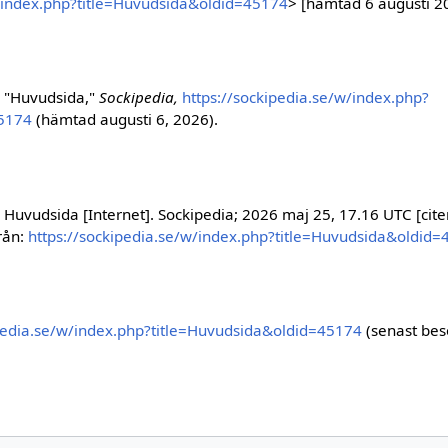
w/index.php?title=Huvudsida&oldid=45174
> [hämtad 6 augusti 2
 "Huvudsida,"
Sockipedia,
https://sockipedia.se/w/index.php?
45174
(hämtad augusti 6, 2026).
Huvudsida [Internet]. Sockipedia; 2026 maj 25, 17.16 UTC [cit
från:
https://sockipedia.se/w/index.php?title=Huvudsida&oldid
ipedia.se/w/index.php?title=Huvudsida&oldid=45174
(senast bes