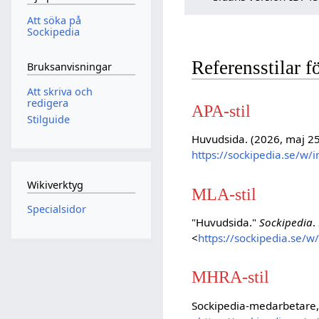
Att söka på
Sockipedia
Referensstilar 
Bruksanvisningar
Att skriva och
redigera
APA-stil
Stilguide
Huvudsida. (2026, maj 2
https://sockipedia.se/w
Wikiverktyg
MLA-stil
Specialsidor
"Huvudsida."
Sockipedia
.
<
https://sockipedia.se/
MHRA-stil
Sockipedia-medarbetare,