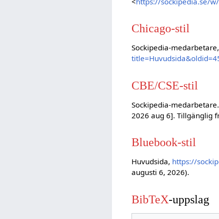
<
https://sockipedia.se/
Chicago-stil
Sockipedia-medarbetare,
title=Huvudsida&oldid=
CBE/CSE-stil
Sockipedia-medarbetare. 
2026 aug 6]. Tillgänglig 
Bluebook-stil
Huvudsida,
https://sock
augusti 6, 2026).
BibTeX
-uppslag