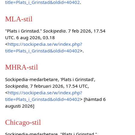
title=Plats_i_Grinstad&oldid=40402
.
MLA-stil
"Plats i Grinstad."
Sockipedia
. 7 feb 2026, 17.54
UTC. 6 aug 2026, 03.18
<
https://sockipedia.se/w/index.php?
title=Plats_i_Grinstad&oldid=40402
>.
MHRA-stil
Sockipedia-medarbetare, 'Plats i Grinstad',
Sockipedia,
7 februari 2026, 17.54 UTC,
<
https://sockipedia.se/w/index.php?
title=Plats_i_Grinstad&oldid=40402
> [hämtad 6
augusti 2026]
Chicago-stil
Sockipedia-medarbetare, "Plats i Grinstad,"