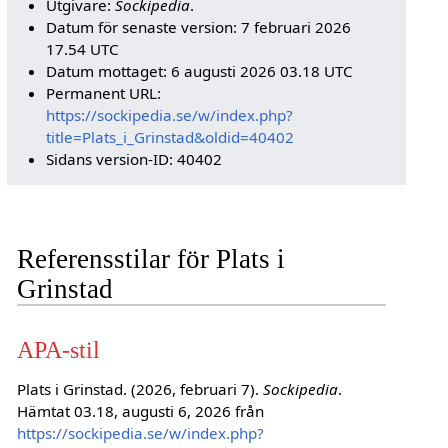
Utgivare:
Sockipedia
.
Datum för senaste version: 7 februari 2026
17.54 UTC
Datum mottaget: 6 augusti 2026 03.18 UTC
Permanent URL:
https://sockipedia.se/w/index.php?
title=Plats_i_Grinstad&oldid=40402
Sidans version-ID: 40402
Referensstilar för Plats i
Grinstad
APA-stil
Plats i Grinstad. (2026, februari 7).
Sockipedia
.
Hämtat 03.18, augusti 6, 2026 från
https://sockipedia.se/w/index.php?