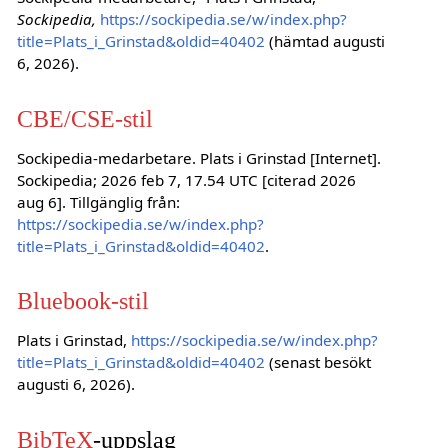
Sockipedia,
https://sockipedia.se/w/index.php?
title=Plats_i_Grinstad&oldid=40402
(hämtad augusti
6, 2026).
CBE/CSE-stil
Sockipedia-medarbetare. Plats i Grinstad [Internet].
Sockipedia; 2026 feb 7, 17.54 UTC [citerad 2026
aug 6]. Tillgänglig från:
https://sockipedia.se/w/index.php?
title=Plats_i_Grinstad&oldid=40402
.
Bluebook-stil
Plats i Grinstad,
https://sockipedia.se/w/index.php?
title=Plats_i_Grinstad&oldid=40402
(senast besökt
augusti 6, 2026).
BibTeX
-uppslag