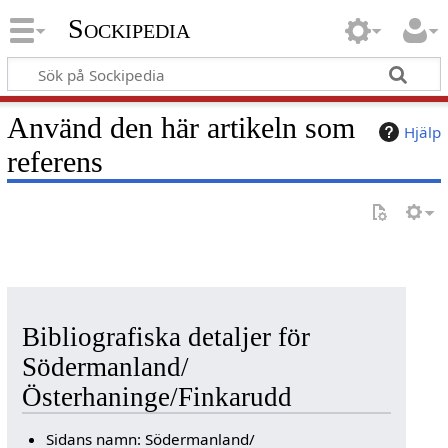
Sockipedia
Använd den här artikeln som
Hjälp
referens
Bibliografiska detaljer för
Södermanland/
Österhaninge/Finkarudd
Sidans namn: Södermanland/