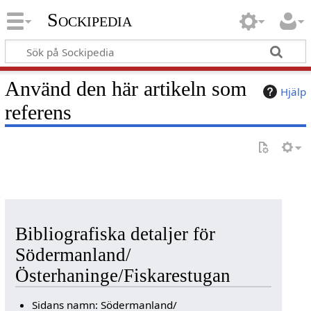
Sockipedia
Använd den här artikeln som
Hjälp
referens
Bibliografiska detaljer för
Södermanland/
Österhaninge/Fiskarestugan
Sidans namn: Södermanland/