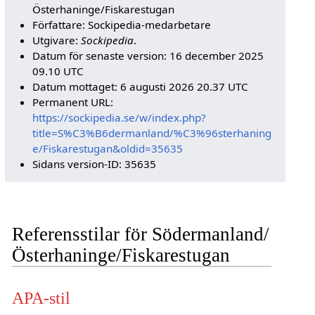
Österhaninge/Fiskarestugan
Författare: Sockipedia-medarbetare
Utgivare:
Sockipedia
.
Datum för senaste version: 16 december 2025
09.10 UTC
Datum mottaget: 6 augusti 2026 20.37 UTC
Permanent URL:
https://sockipedia.se/w/index.php?
title=S%C3%B6dermanland/%C3%96sterhaning
e/Fiskarestugan&oldid=35635
Sidans version-ID: 35635
Referensstilar för Södermanland/
Österhaninge/Fiskarestugan
APA-stil