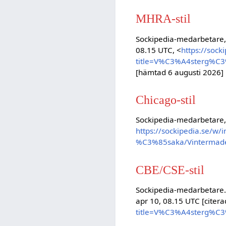
MHRA-stil
Sockipedia-medarbetare,
08.15 UTC, <
https://sock
title=V%C3%A4sterg%C
[hämtad 6 augusti 2026]
Chicago-stil
Sockipedia-medarbetare
https://sockipedia.se/
%C3%85saka/Vintermad
CBE/CSE-stil
Sockipedia-medarbetare.
apr 10, 08.15 UTC [citera
title=V%C3%A4sterg%C