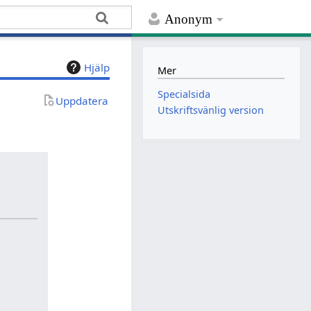
Anonym
Hjälp
Mer
Specialsida
Uppdatera
Utskriftsvänlig version