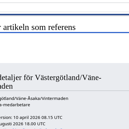
artikeln som referens
detaljer för Västergötland/Väne-
aden
rgötland/Väne-Åsaka/Vintermaden
dia-medarbetare
rsion: 10 april 2026 08.15 UTC
ugusti 2026 18.00 UTC