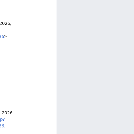
 2026,
36
>
; 2026
hp?
36
.