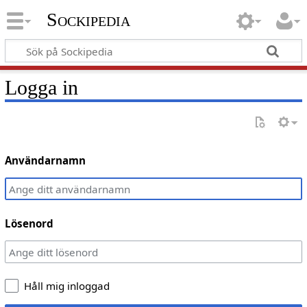
Sockipedia
Logga in
Användarnamn
Lösenord
Håll mig inloggad