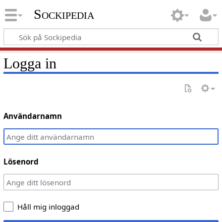
Sockipedia
Logga in
Användarnamn
Lösenord
Håll mig inloggad