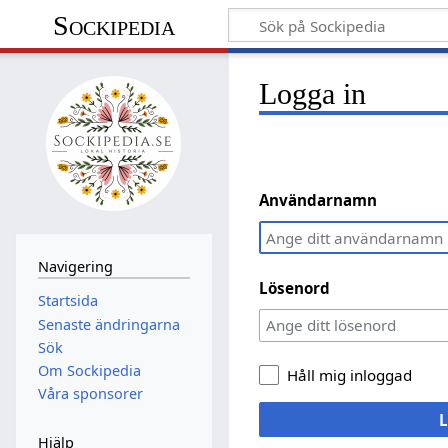
Sockipedia
Logga in
Användarnamn
Navigering
Lösenord
Startsida
Senaste ändringarna
Sök
Om Sockipedia
Håll mig inloggad
Våra sponsorer
L
Hjälp