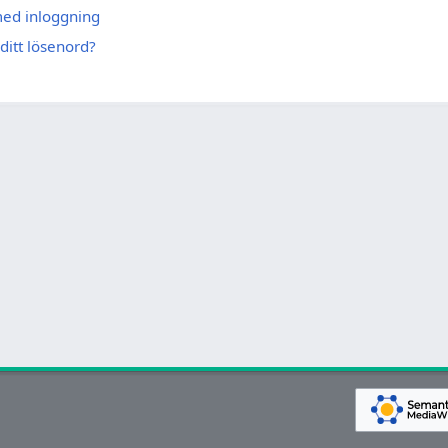
med inloggning
ditt lösenord?