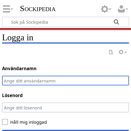
Sockipedia
Logga in
Användarnamn
Lösenord
Håll mig inloggad