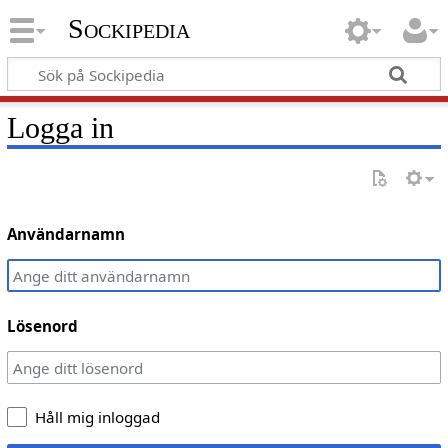
Sockipedia
Logga in
Användarnamn
Lösenord
Håll mig inloggad