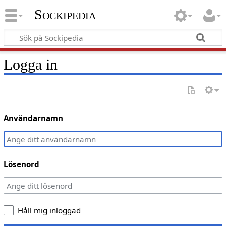
Sockipedia
Logga in
Användarnamn
Lösenord
Håll mig inloggad