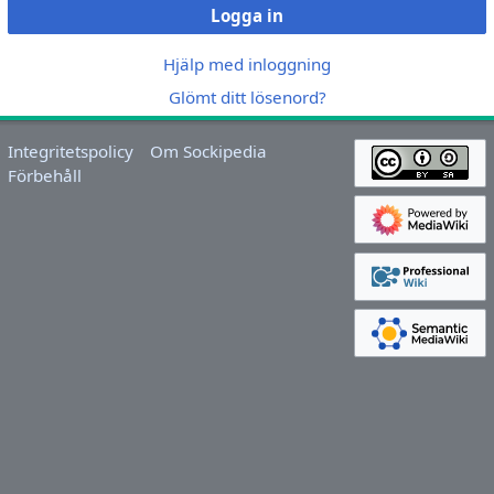
Logga in
Hjälp med inloggning
Glömt ditt lösenord?
Integritetspolicy
Om Sockipedia
Förbehåll