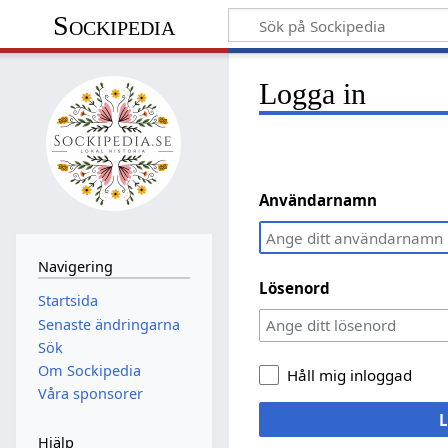
Sockipedia
Logga in
Användarnamn
Navigering
Lösenord
Startsida
Senaste ändringarna
Sök
Om Sockipedia
Håll mig inloggad
Våra sponsorer
L
Hjälp