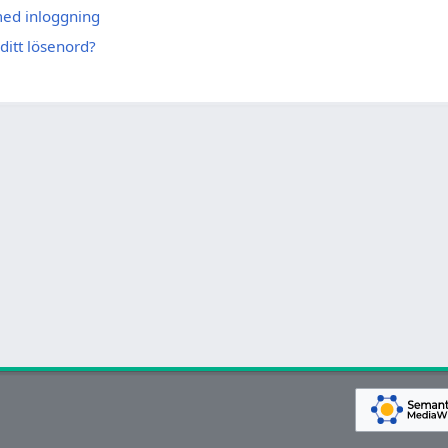
med inloggning
ditt lösenord?