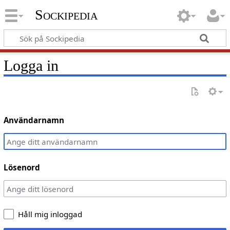
Sockipedia
Logga in
Användarnamn
Lösenord
Håll mig inloggad