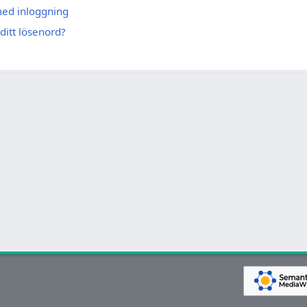
med inloggning
ditt lösenord?