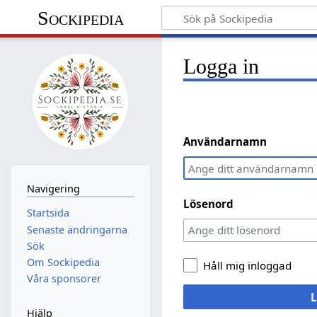
Sockipedia
Logga in
Användarnamn
Navigering
Lösenord
Startsida
Senaste ändringarna
Sök
Om Sockipedia
Håll mig inloggad
Våra sponsorer
L
Hjälp