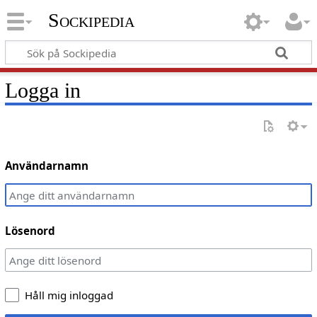
Sockipedia
Logga in
Användarnamn
Lösenord
Håll mig inloggad