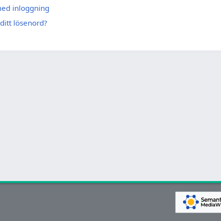
med inloggning
ditt lösenord?