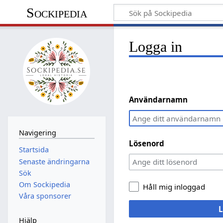
Sockipedia
Logga in
Användarnamn
Navigering
Lösenord
Startsida
Senaste ändringarna
Sök
Om Sockipedia
Håll mig inloggad
Våra sponsorer
L
Hjälp