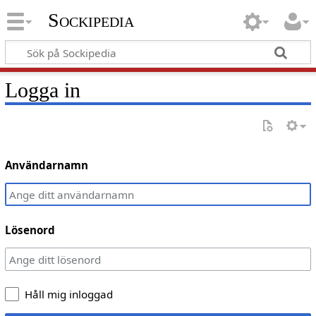
Sockipedia
Logga in
Användarnamn
Lösenord
Håll mig inloggad