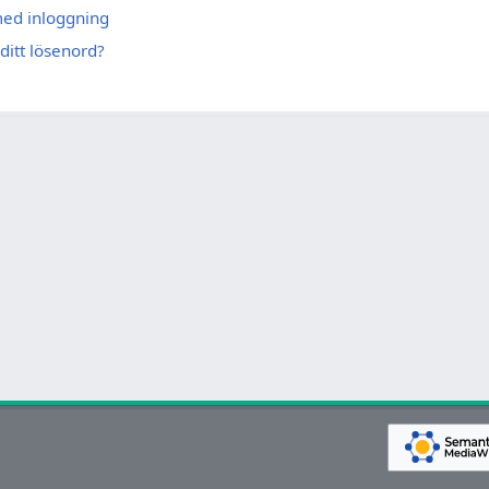
med inloggning
ditt lösenord?