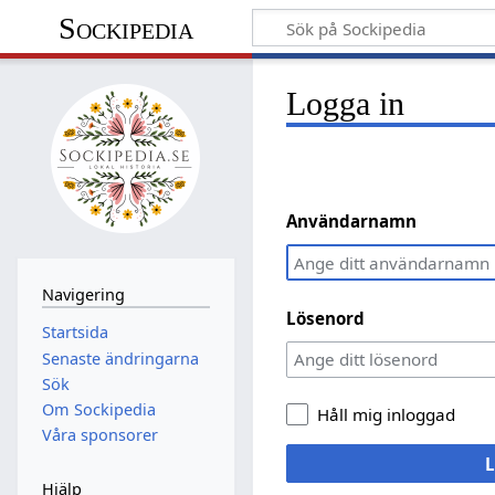
Sockipedia
Logga in
Användarnamn
Navigering
Lösenord
Startsida
Senaste ändringarna
Sök
Om Sockipedia
Håll mig inloggad
Våra sponsorer
L
Hjälp