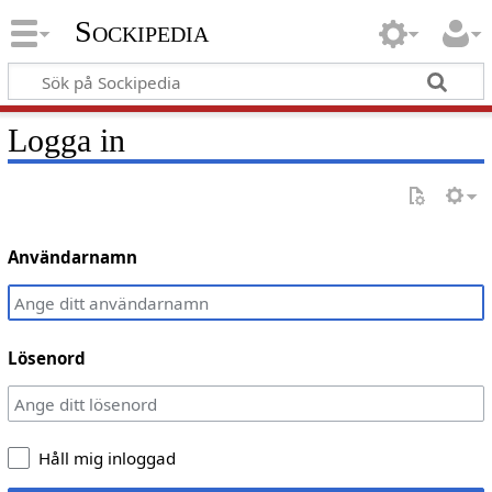
Sockipedia
Logga in
Användarnamn
Lösenord
Håll mig inloggad